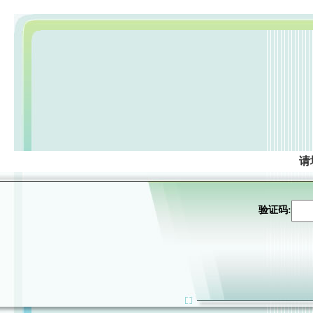
请
验证码: